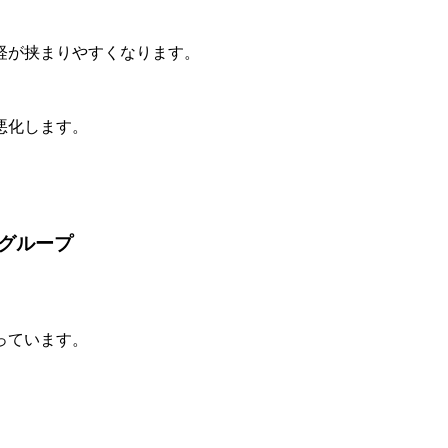
経が挟まりやすくなります。
悪化します。
グループ
っています。