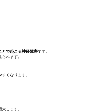
ことで起こる神経障害
です。
見られます。
やすくなります。
増大します。