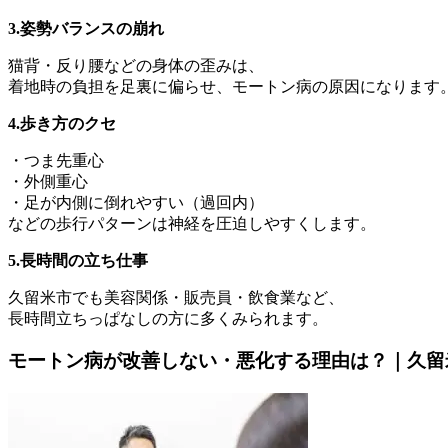
3.姿勢バランスの崩れ
猫背・反り腰などの身体の歪みは、
着地時の負担を足裏に偏らせ、モートン病の原因になります
4.歩き方のクセ
・つま先重心
・外側重心
・足が内側に倒れやすい（過回内）
などの歩行パターンは神経を圧迫しやすくします。
5.長時間の立ち仕事
久留米市でも美容関係・販売員・飲食業など、
長時間立ちっぱなしの方に多くみられます。
モートン病が改善しない・悪化する理由は？｜久留