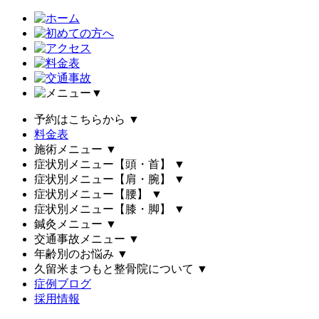
▼
予約はこちらから
▼
料金表
施術メニュー
▼
症状別メニュー【頭・首】
▼
症状別メニュー【肩・腕】
▼
症状別メニュー【腰】
▼
症状別メニュー【膝・脚】
▼
鍼灸メニュー
▼
交通事故メニュー
▼
年齢別のお悩み
▼
久留米まつもと整骨院について
▼
症例ブログ
採用情報