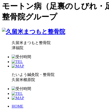
モートン病（足裏のしびれ・
整骨院グループ
久留米まつもと整骨院
津福院
たいよう鍼灸院・整骨院
久留米櫛原院
HOME