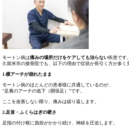
モートン病は
痛みの場所だけをケアしても治らない
疾患です
久留米市の接骨院でも、以下の理由で症状が長引く方が多く
1.横アーチが崩れたまま
モートン病のほとんどの患者様に共通しているのが、
“足裏のアーチの低下（開張足）”です。
ここを改善しない限り、痛みは繰り返します。
2.足首・ふくらはぎの硬さ
足指の付け根に負担がかかり続け、神経を圧迫します。