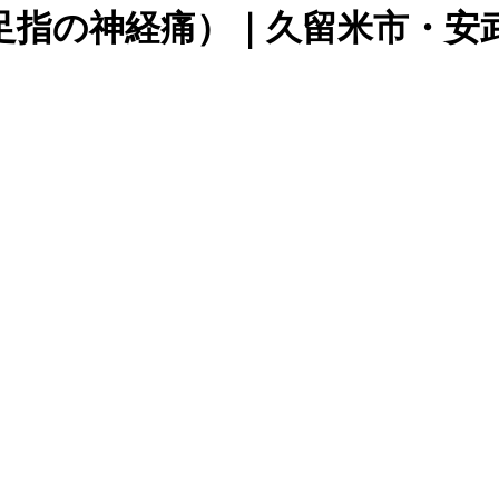
足指の神経痛）｜久留米市・安武