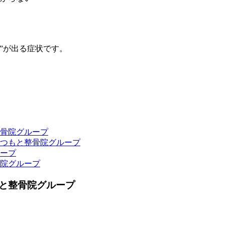
”が出る症状です。
、
骨院グループ
つもと整骨院グループ
ープ
院グループ
と整骨院グループ