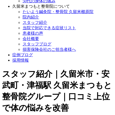
50代の身体の痛み
久留米まつもと整骨院について
たいよう鍼灸院・整骨院 久留米櫛原院
院内紹介
スタッフ紹介
当院で対応できる症状リスト
患者様の声
会社概要
スタッフブログ
損害保険会社のご担当者様へ
症例ブログ
採用情報
スタッフ紹介｜久留米市・安
武町・津福駅 久留米まつもと
整骨院グループ｜口コミ上位
で体の悩みを改善