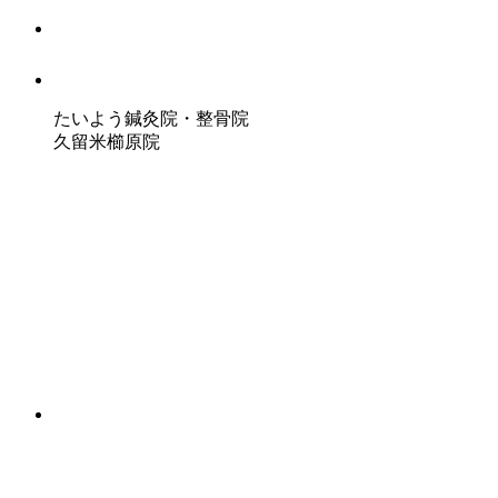
たいよう鍼灸院・整骨院
久留米櫛原院