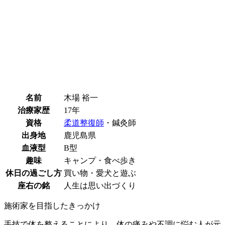
名前
木場 裕一
治療家歴
17年
資格
柔道整復師
・鍼灸師
出身地
鹿児島県
血液型
B型
趣味
キャンプ・食べ歩き
休日の過ごし方
買い物・愛犬と遊ぶ
座右の銘
人生は思い出づくり
施術家を目指したきっかけ
手技で体を整えることにより、体の痛みや不調に悩む人が元