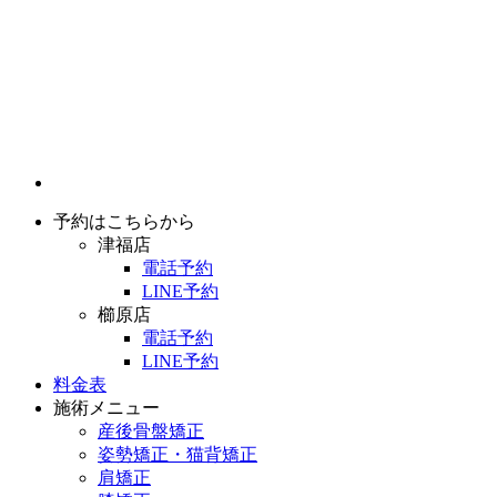
予約はこちらから
津福店
電話予約
LINE予約
櫛原店
電話予約
LINE予約
料金表
施術メニュー
産後骨盤矯正
姿勢矯正・猫背矯正
肩矯正