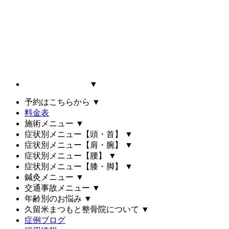
▼
予約はこちらから
▼
料金表
施術メニュー
▼
症状別メニュー【頭・首】
▼
症状別メニュー【肩・腕】
▼
症状別メニュー【腰】
▼
症状別メニュー【膝・脚】
▼
鍼灸メニュー
▼
交通事故メニュー
▼
年齢別のお悩み
▼
久留米まつもと整骨院について
▼
症例ブログ