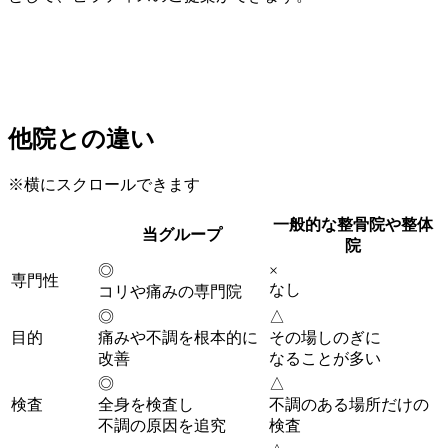
他院との違い
※横にスクロールできます
一般的な整骨院や整体
当グループ
院
◎
×
専門性
なし
コリや痛みの専門院
◎
△
目的
痛みや不調を根本的に
その場しのぎに
改善
なることが多い
◎
△
検査
全身を検査し
不調のある場所だけの
不調の原因を追究
検査