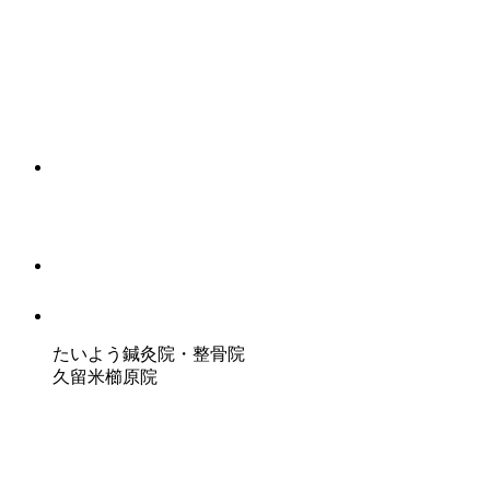
たいよう鍼灸院・整骨院
久留米櫛原院