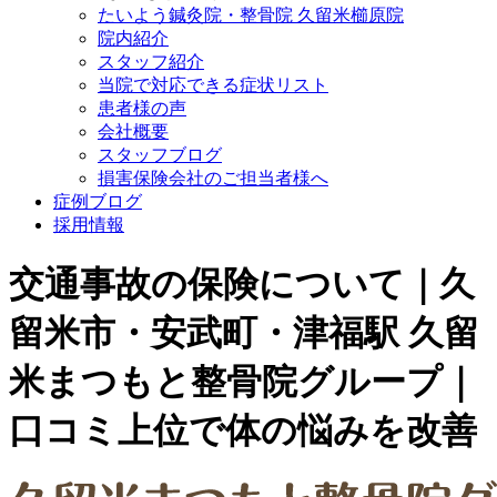
たいよう鍼灸院・整骨院 久留米櫛原院
院内紹介
スタッフ紹介
当院で対応できる症状リスト
患者様の声
会社概要
スタッフブログ
損害保険会社のご担当者様へ
症例ブログ
採用情報
交通事故の保険について｜久
留米市・安武町・津福駅 久留
米まつもと整骨院グループ｜
口コミ上位で体の悩みを改善