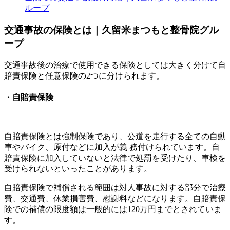
ループ
交通事故の保険とは｜久留米まつもと整骨院グル
ープ
交通事故後の治療で使用できる保険としては大きく分けて自
賠責保険と任意保険の2つに分けられます。
・自賠責保険
自賠責保険とは強制保険であり、公道を走行する全ての自動
車やバイク、原付などに加入が義 務付けられています。自
賠責保険に加入していないと法律で処罰を受けたり、車検を
受けられないといったことがあります。
自賠責保険で補償される範囲は対人事故に対する部分で治療
費、交通費、休業損害費、慰謝料などになります。自賠責保
険での補償の限度額は一般的には120万円までとされていま
す。