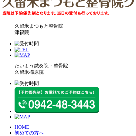
久留米まつもと整骨院
津福院
たいよう鍼灸院・整骨院
久留米櫛原院
HOME
初めての方へ