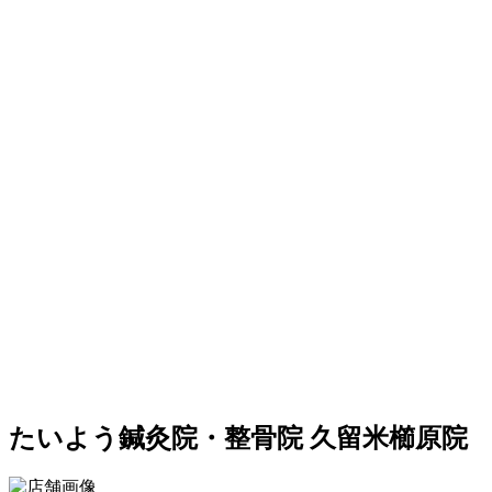
たいよう鍼灸院・整骨院 久留米櫛原院