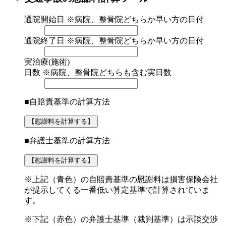
通院開始日
※病院、整骨院どちらか早い方の日付
通院終了日
※病院、整骨院どちらか早い方の日付
実治療(施術)
日数
※病院、整骨院どちらも含む実日数
■自賠責基準の計算方法
【慰謝料を計算する】
■弁護士基準の計算方法
【慰謝料を計算する】
※上記（青色）の自賠責基準の慰謝料は損害保険会社
が提示してくる
一番低い算定基準
で計算されていま
す。
※下記（赤色）の弁護士基準（裁判基準）は示談交渉