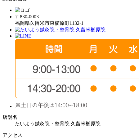
〒830-0003
福岡県久留米市東櫛原町1132-1
店舗名
たいよう鍼灸院・整骨院 久留米櫛原院
アクセス