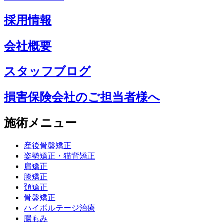
採用情報
会社概要
スタッフブログ
損害保険会社のご担当者様へ
施術メニュー
産後骨盤矯正
姿勢矯正・猫背矯正
肩矯正
膝矯正
頚矯正
骨盤矯正
ハイボルテージ治療
腸もみ