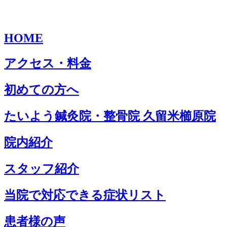
HOME
アクセス・料金
初めての方へ
たいよう鍼灸院・整骨院 久留米櫛原院
院内紹介
スタッフ紹介
当院で対応できる症状リスト
患者様の声