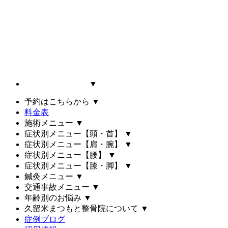
▼
予約はこちらから
▼
料金表
施術メニュー
▼
症状別メニュー【頭・首】
▼
症状別メニュー【肩・腕】
▼
症状別メニュー【腰】
▼
症状別メニュー【膝・脚】
▼
鍼灸メニュー
▼
交通事故メニュー
▼
年齢別のお悩み
▼
久留米まつもと整骨院について
▼
症例ブログ