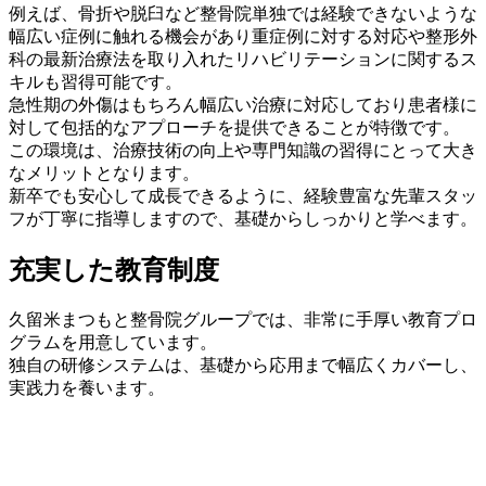
例えば、骨折や脱臼など整骨院単独では経験できないような
幅広い症例に触れる機会があり重症例に対する対応や整形外
科の最新治療法を取り入れたリハビリテーションに関するス
キルも習得可能です。
急性期の外傷はもちろん幅広い治療に対応しており患者様に
対して包括的なアプローチを提供できることが特徴です。
この環境は、治療技術の向上や専門知識の習得にとって大き
なメリットとなります。
新卒でも安心して成長できるように、経験豊富な先輩スタッ
フが丁寧に指導しますので、基礎からしっかりと学べます。
充実した教育制度
久留米まつもと整骨院グループでは、非常に手厚い教育プロ
グラムを用意しています。
独自の研修システムは、基礎から応用まで幅広くカバーし、
実践力を養います。