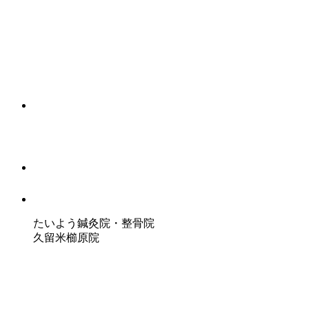
たいよう鍼灸院・整骨院
久留米櫛原院