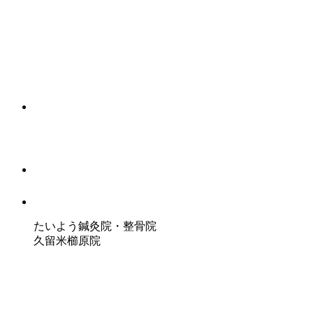
たいよう鍼灸院・整骨院
久留米櫛原院