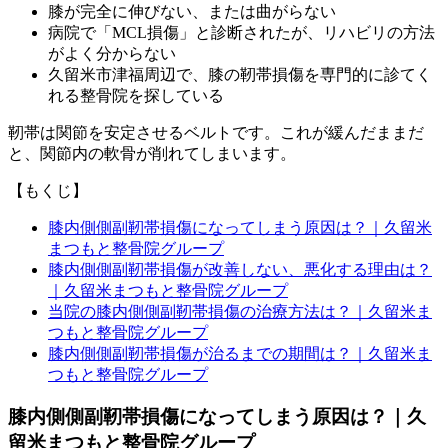
膝が完全に伸びない、または曲がらない
病院で「MCL損傷」と診断されたが、リハビリの方法
がよく分からない
久留米市津福周辺で、膝の靭帯損傷を専門的に診てく
れる整骨院を探している
靭帯は関節を安定させるベルトです。これが緩んだままだ
と、関節内の軟骨が削れてしまいます。
【もくじ】
膝内側側副靭帯損傷になってしまう原因は？｜久留米
まつもと整骨院グループ
膝内側側副靭帯損傷が改善しない、悪化する理由は？
｜久留米まつもと整骨院グループ
当院の膝内側側副靭帯損傷の治療方法は？｜久留米ま
つもと整骨院グループ
膝内側側副靭帯損傷が治るまでの期間は？｜久留米ま
つもと整骨院グループ
膝内側側副靭帯損傷になってしまう原因は？｜久
留米まつもと整骨院グループ