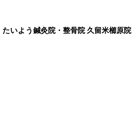
たいよう鍼灸院・整骨院 久留米櫛原院