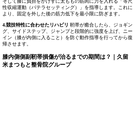
そして膝に負担をかけずに太ももの筋肉に力を入れる「等尺
性収縮運動（パテラセッティング）」を指導します。これに
より、固定を外した後の筋力低下を最小限に防ぎます。
4.競技特性に合わせたリハビリ
靭帯が癒合したら、ジョギン
グ、サイドステップ、ジャンプと段階的に強度を上げ、ニー
イン（膝が内側に入ること）を防ぐ動作指導を行ってから復
帰させます。
膝内側側副靭帯損傷が治るまでの期間は？｜久留
米まつもと整骨院グループ