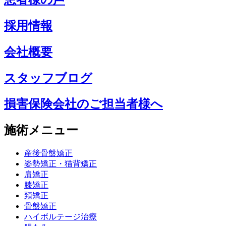
採用情報
会社概要
スタッフブログ
損害保険会社のご担当者様へ
施術メニュー
産後骨盤矯正
姿勢矯正・猫背矯正
肩矯正
膝矯正
頚矯正
骨盤矯正
ハイボルテージ治療