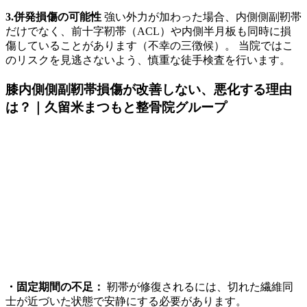
3.併発損傷の可能性
強い外力が加わった場合、内側側副靭帯
だけでなく、前十字靭帯（ACL）や内側半月板も同時に損
傷していることがあります（不幸の三徴候）。 当院ではこ
のリスクを見逃さないよう、慎重な徒手検査を行います。
膝内側側副靭帯損傷が改善しない、悪化する理由
は？｜久留米まつもと整骨院グループ
・固定期間の不足：
靭帯が修復されるには、切れた繊維同
士が近づいた状態で安静にする必要があります。