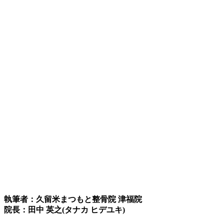
執筆者：久留米まつもと整骨院 津福院
院長：田中 英之(タナカ ヒデユキ)