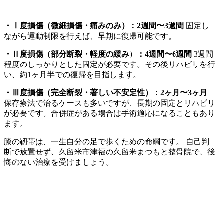
・Ⅰ度損傷（微細損傷・痛みのみ）：2週間〜3週間
固定し
ながら運動制限を行えば、早期に復帰可能です。
・Ⅱ度損傷（部分断裂・軽度の緩み）：4週間〜6週間
3週間
程度のしっかりとした固定が必要です。その後リハビリを行
い、約1ヶ月半での復帰を目指します。
・Ⅲ度損傷（完全断裂・著しい不安定性）：2ヶ月〜3ヶ月
保存療法で治るケースも多いですが、長期の固定とリハビリ
が必要です。合併症がある場合は手術適応になることもあり
ます。
膝の靭帯は、一生自分の足で歩くための命綱です。 自己判
断で放置せず、久留米市津福の久留米まつもと整骨院で、後
悔のない治療を受けましょう。