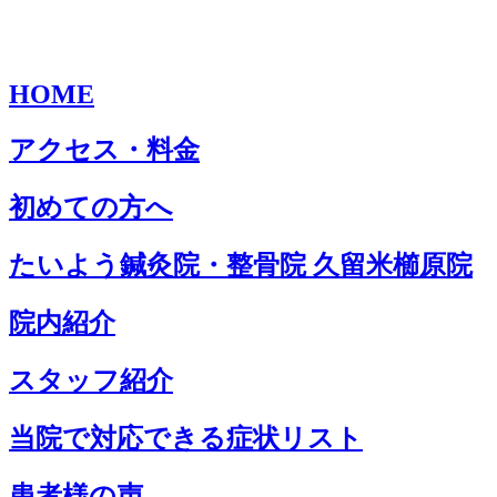
HOME
アクセス・料金
初めての方へ
たいよう鍼灸院・整骨院 久留米櫛原院
院内紹介
スタッフ紹介
当院で対応できる症状リスト
患者様の声