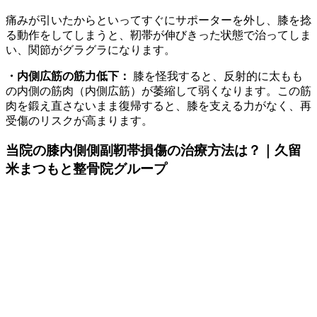
痛みが引いたからといってすぐにサポーターを外し、膝を捻
る動作をしてしまうと、靭帯が伸びきった状態で治ってしま
い、関節がグラグラになります。
・内側広筋の筋力低下：
膝を怪我すると、反射的に太もも
の内側の筋肉（内側広筋）が萎縮して弱くなります。この筋
肉を鍛え直さないまま復帰すると、膝を支える力がなく、再
受傷のリスクが高まります。
当院の膝内側側副靭帯損傷の治療方法は？｜久留
米まつもと整骨院グループ