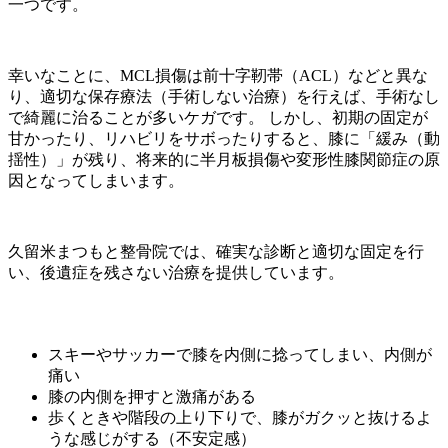
一つです。
幸いなことに、MCL損傷は前十字靭帯（ACL）などと異な
り、適切な保存療法（手術しない治療）を行えば、手術なし
で綺麗に治ることが多いケガです。 しかし、初期の固定が
甘かったり、リハビリをサボったりすると、膝に「緩み（動
揺性）」が残り、将来的に半月板損傷や変形性膝関節症の原
因となってしまいます。
久留米まつもと整骨院では、確実な診断と適切な固定を行
い、後遺症を残さない治療を提供しています。
スキーやサッカーで膝を内側に捻ってしまい、内側が
痛い
膝の内側を押すと激痛がある
歩くときや階段の上り下りで、膝がガクッと抜けるよ
うな感じがする（不安定感）