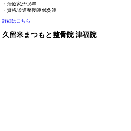
・治療家歴/16年
・資格/柔道整復師 鍼灸師
詳細はこちら
久留米まつもと整骨院 津福院