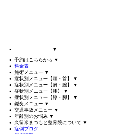
▼
予約はこちらから
▼
料金表
施術メニュー
▼
症状別メニュー【頭・首】
▼
症状別メニュー【肩・腕】
▼
症状別メニュー【腰】
▼
症状別メニュー【膝・脚】
▼
鍼灸メニュー
▼
交通事故メニュー
▼
年齢別のお悩み
▼
久留米まつもと整骨院について
▼
症例ブログ