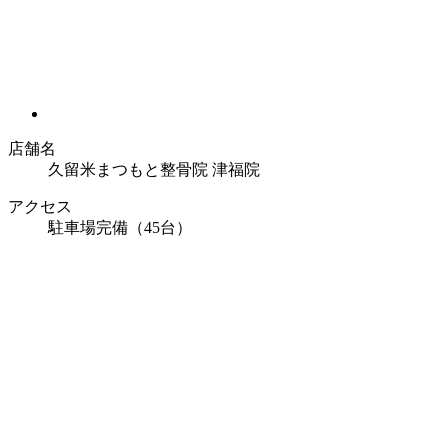
店舗名
久留米まつもと整骨院 津福院
アクセス
駐車場完備（45台）