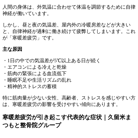
人間の身体は、外気温に合わせて体温を調節するために自律
神経が働いています。
しかし、昼と夜の気温差、屋内外の冷暖房差などが大きい
と、自律神経が過剰に働き続けて疲弊してしまいます。これ
が「寒暖差疲労」です。
主な原因
・1日の中での気温差が5℃以上ある日が続く
・エアコンによる冷えと乾燥
・筋肉の緊張による血流低下
・睡眠不足や生活リズムの乱れ
・精神的ストレスの蓄積
特に筋肉量が少ない女性、高齢者、ストレスを感じやすい方
は、寒暖差疲労の影響を受けやすい傾向にあります。
寒暖差疲労が引き起こす代表的な症状｜久留米ま
つもと整骨院グループ