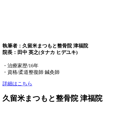
執筆者：久留米まつもと整骨院 津福院
院長：田中 英之(タナカ ヒデユキ)
・治療家歴/16年
・資格/柔道整復師 鍼灸師
詳細はこちら
久留米まつもと整骨院 津福院