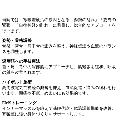
当院では、寒暖差疲労の原因となる「姿勢の乱れ」「筋肉の
緊張」「自律神経の乱れ」に着目し、総合的なアプローチを
行います。
姿勢・骨格調整
骨盤・背骨・肩甲骨の歪みを整え、神経伝達や血流のバラン
スを調整します。
深層筋への手技療法
首・肩・背中の深部筋にアプローチし、筋緊張を緩和。呼吸
の質も改善されます。
ハイボルト施術
高周波電気で神経の興奮を抑え、血流促進・痛みの緩和を行
います。頭痛や不眠、めまいにも効果的です。
EMSトレーニング
インナーマッスルを鍛えて基礎代謝・体温調整機能を改善。
寒暖差に強い身体づくりをサポートします。