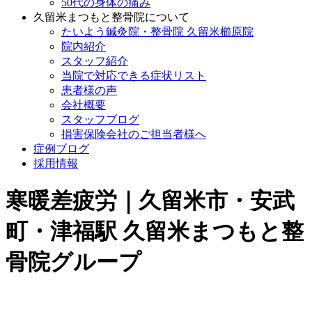
50代の身体の痛み
久留米まつもと整骨院について
たいよう鍼灸院・整骨院 久留米櫛原院
院内紹介
スタッフ紹介
当院で対応できる症状リスト
患者様の声
会社概要
スタッフブログ
損害保険会社のご担当者様へ
症例ブログ
採用情報
寒暖差疲労｜久留米市・安武
町・津福駅 久留米まつもと整
骨院グループ