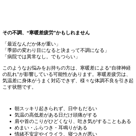
その不調、“寒暖差疲労”かもしれません
「最近なんだか体が重い」
「季節の変わり目になると決まって不調になる」
「病院では異常なし。でもつらい」
このようなお悩みをお持ちの方は、寒暖差による“自律神経
の乱れ”が影響している可能性があります。寒暖差疲労は、
気温差に身体がうまく対応できず、様々な体調不良を引き起
こす状態です。
朝スッキリ起きられず、日中もだるい
気温の高低差がある日だけ頭痛がする
肩や首のこりがひどくなり、吐き気がすることもある
めまい・ふらつき・耳鳴りがある
情緒不安定やイライラ、寝つきが悪い