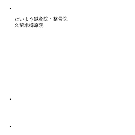
たいよう鍼灸院・整骨院
久留米櫛原院