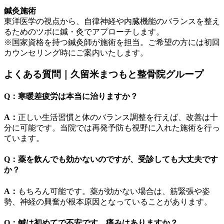
鍼灸施術
東洋医学の視点から、自律神経や内臓機能のバランスを整え
るためのツボに鍼・灸でアプローチします。
※国家資格を持つ鍼灸師が施術を担当。ご希望の方には初回
カウンセリング時にご案内いたします。
よくある質問｜久留米まつもと整骨院グループ
Q：寒暖差疲労は本当に治りますか？
A：
正しい生活習慣と体のバランス調整を行えば、改善は十
分に可能です。当院では再発予防も視野に入れた施術を行っ
ています。
Q：薬を飲んでも効かないのですが、受診しても大丈夫です
か？
A：
もちろん可能です。薬が効かない場合は、筋緊張や姿
勢、神経の興奮が根本原因となっていることがあります。
Q：鍼は初めてで不安です。痛みはありますか？