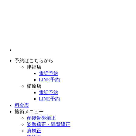
予約はこちらから
津福店
電話予約
LINE予約
櫛原店
電話予約
LINE予約
料金表
施術メニュー
産後骨盤矯正
姿勢矯正・猫背矯正
肩矯正