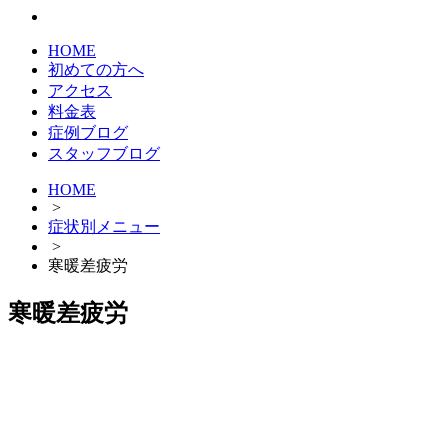
HOME
初めての方へ
アクセス
料金表
症例ブログ
スタッフブログ
HOME
>
症状別メニュー
>
寒暖差疲労
寒暖差疲労