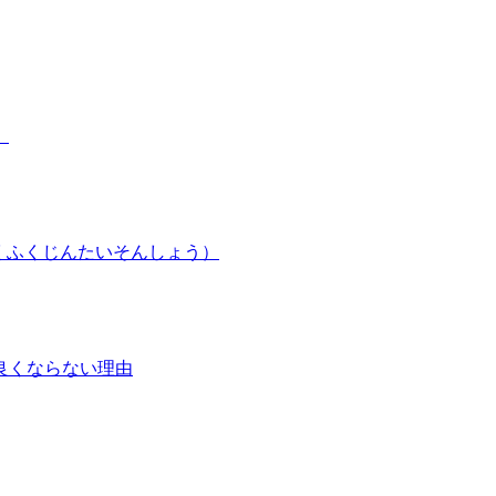
）
くふくじんたいそんしょう）
良くならない理由