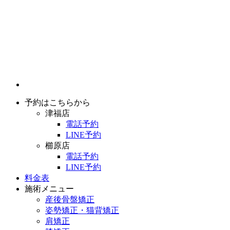
予約はこちらから
津福店
電話予約
LINE予約
櫛原店
電話予約
LINE予約
料金表
施術メニュー
産後骨盤矯正
姿勢矯正・猫背矯正
肩矯正