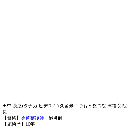
田中 英之(タナカ ヒデユキ)
久留米まつもと整骨院 津福院 院
長
【資格】
柔道整復師
・鍼灸師
【施術歴】16年