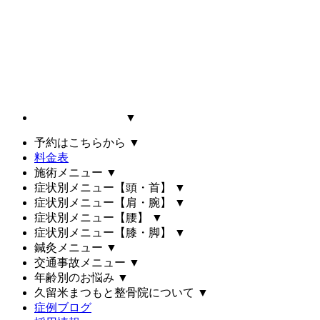
▼
予約はこちらから
▼
料金表
施術メニュー
▼
症状別メニュー【頭・首】
▼
症状別メニュー【肩・腕】
▼
症状別メニュー【腰】
▼
症状別メニュー【膝・脚】
▼
鍼灸メニュー
▼
交通事故メニュー
▼
年齢別のお悩み
▼
久留米まつもと整骨院について
▼
症例ブログ