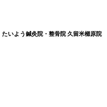
たいよう鍼灸院・整骨院 久留米櫛原院