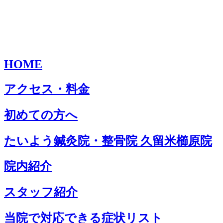
HOME
アクセス・料金
初めての方へ
たいよう鍼灸院・整骨院 久留米櫛原院
院内紹介
スタッフ紹介
当院で対応できる症状リスト