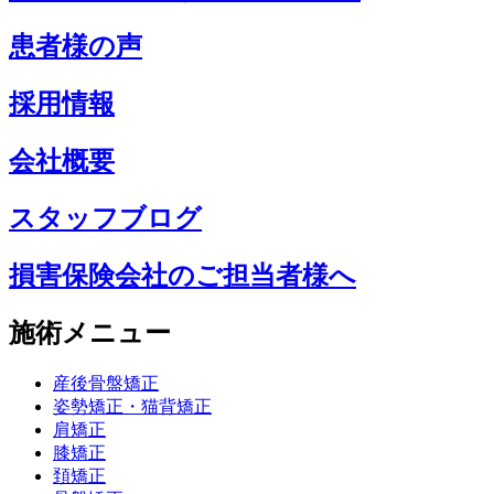
患者様の声
採用情報
会社概要
スタッフブログ
損害保険会社のご担当者様へ
施術メニュー
産後骨盤矯正
姿勢矯正・猫背矯正
肩矯正
膝矯正
頚矯正