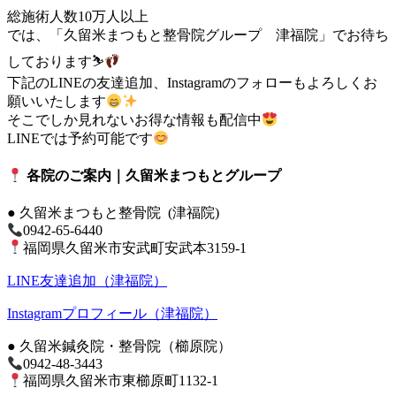
総施術人数10万人以上
では、「久留米まつもと整骨院グループ 津福院」でお待ち
しております⛷
下記のLINEの友達追加、Instagramのフォローもよろしくお
願いいたします
そこでしか見れないお得な情報も配信中
LINEでは予約可能です
各院のご案内｜久留米まつもとグループ
● 久留米まつもと整骨院 (津福院)
0942-65-6440
福岡県久留米市安武町安武本3159-1
LINE友達追加（津福院）
Instagramプロフィール（津福院）
● 久留米鍼灸院・整骨院（櫛原院）
0942-48-3443
福岡県久留米市東櫛原町1132-1