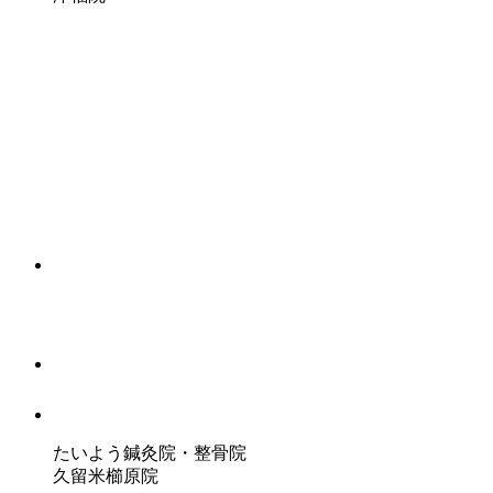
たいよう鍼灸院・整骨院
久留米櫛原院