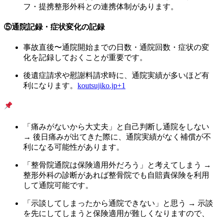
フ・提携整形外科との連携体制があります。
⑤通院記録・症状変化の記録
事故直後〜通院開始までの日数・通院回数・症状の変
化を記録しておくことが重要です。
後遺症請求や慰謝料請求時に、通院実績が多いほど有
利になります。
koutsujiko.jp
+1
よくある誤解とその対応
「痛みがないから大丈夫」と自己判断し通院をしない
→ 後日痛みが出てきた際に、通院実績がなく補償が不
利になる可能性があります。
「整骨院通院は保険適用外だろう」と考えてしまう →
整形外科の診断があれば整骨院でも自賠責保険を利用
して通院可能です。
「示談してしまったから通院できない」と思う → 示談
を先にしてしまうと保険適用が難しくなりますので、