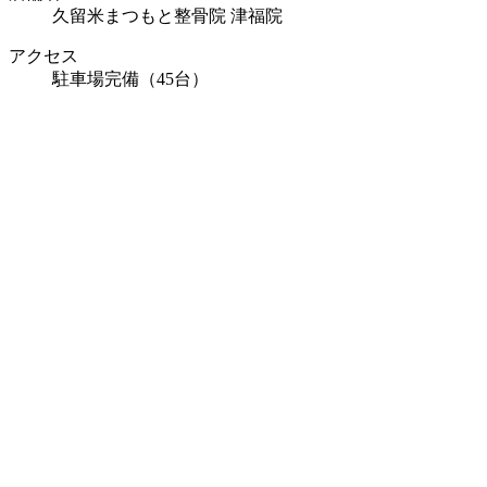
久留米まつもと整骨院 津福院
アクセス
駐車場完備（45台）