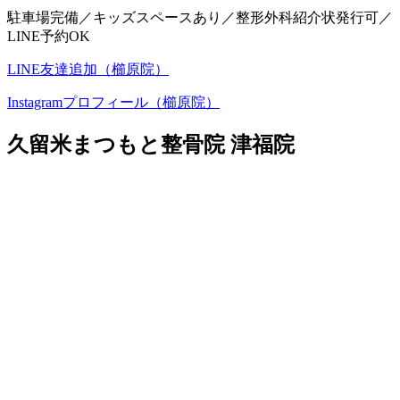
駐車場完備／キッズスペースあり／整形外科紹介状発行可／
LINE予約OK
LINE友達追加（櫛原院）
Instagramプロフィール（櫛原院）
久留米まつもと整骨院 津福院