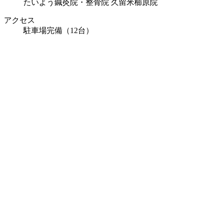
たいよう鍼灸院・整骨院 久留米櫛原院
アクセス
駐車場完備（12台）