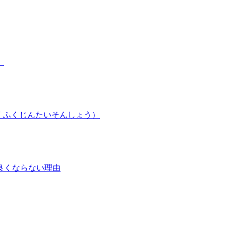
）
くふくじんたいそんしょう）
良くならない理由