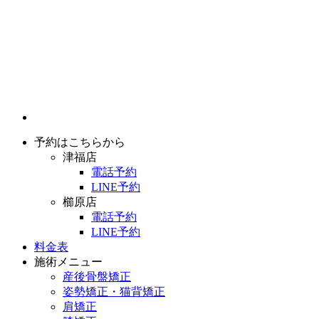
予約はこちらから
津福店
電話予約
LINE予約
櫛原店
電話予約
LINE予約
料金表
施術メニュー
産後骨盤矯正
姿勢矯正・猫背矯正
肩矯正