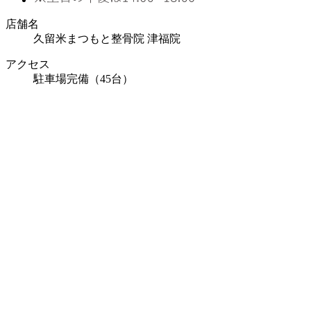
店舗名
久留米まつもと整骨院 津福院
アクセス
駐車場完備（45台）