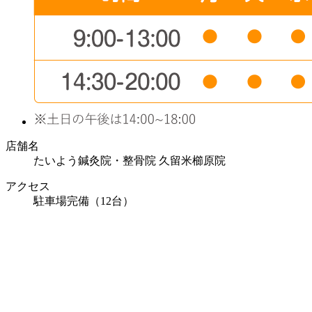
店舗名
たいよう鍼灸院・整骨院 久留米櫛原院
アクセス
駐車場完備（12台）