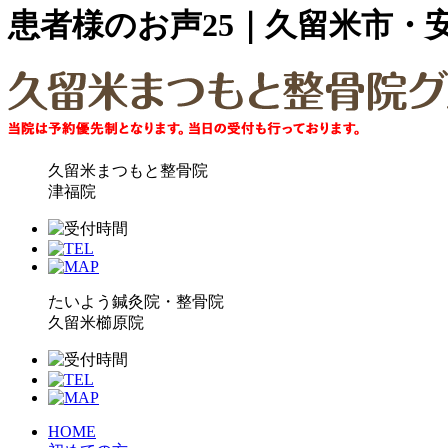
患者様のお声25｜久留米市・
久留米まつもと整骨院
津福院
たいよう鍼灸院・整骨院
久留米櫛原院
HOME