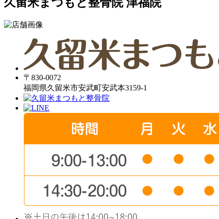
久留米まつもと整骨院 津福院
〒830-0072
福岡県久留米市安武町安武本3159-1