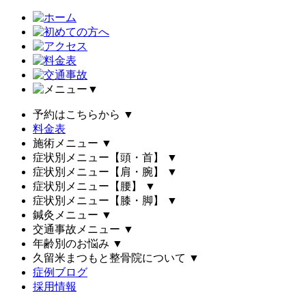
▼
予約はこちらから
▼
料金表
施術メニュー
▼
症状別メニュー【頭・首】
▼
症状別メニュー【肩・腕】
▼
症状別メニュー【腰】
▼
症状別メニュー【膝・脚】
▼
鍼灸メニュー
▼
交通事故メニュー
▼
年齢別のお悩み
▼
久留米まつもと整骨院について
▼
症例ブログ
採用情報