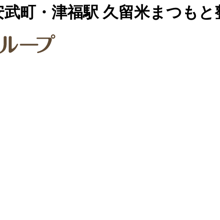
安武町・津福駅 久留米まつも