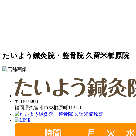
たいよう鍼灸院・整骨院 久留米櫛原院
〒830-0003
福岡県久留米市東櫛原町1132-1