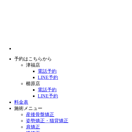
予約はこちらから
津福店
電話予約
LINE予約
櫛原店
電話予約
LINE予約
料金表
施術メニュー
産後骨盤矯正
姿勢矯正・猫背矯正
肩矯正