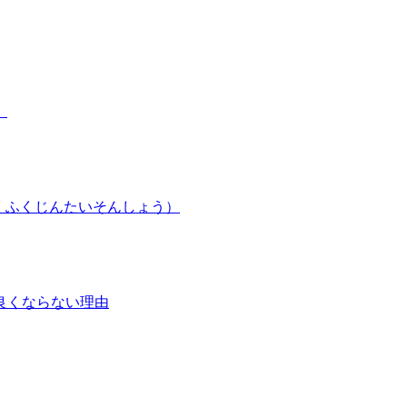
）
くふくじんたいそんしょう）
良くならない理由