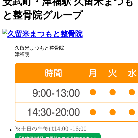
安武町・津福駅 久留米まつも
と整骨院グループ
久留米まつもと整骨院
津福院