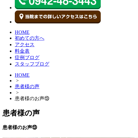
HOME
初めての方へ
アクセス
料金表
症例ブログ
スタッフブログ
HOME
>
患者様の声
>
患者様のお声⑬
患者様の声
患者様のお声⑬