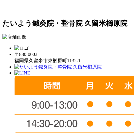
たいよう鍼灸院・整骨院 久留米櫛原院
〒830-0003
福岡県久留米市東櫛原町1132-1