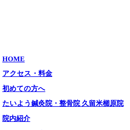
HOME
アクセス・料金
初めての方へ
たいよう鍼灸院・整骨院 久留米櫛原院
院内紹介