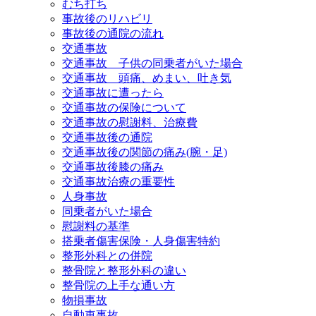
むち打ち
事故後のリハビリ
事故後の通院の流れ
交通事故
交通事故 子供の同乗者がいた場合
交通事故 頭痛、めまい、吐き気
交通事故に遭ったら
交通事故の保険について
交通事故の慰謝料、治療費
交通事故後の通院
交通事故後の関節の痛み(腕・足)
交通事故後膝の痛み
交通事故治療の重要性
人身事故
同乗者がいた場合
慰謝料の基準
搭乗者傷害保険・人身傷害特約
整形外科との併院
整骨院と整形外科の違い
整骨院の上手な通い方
物損事故
自動車事故