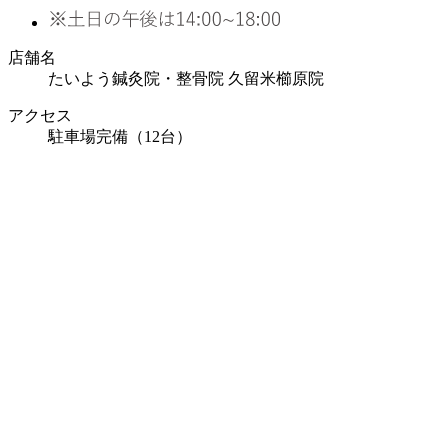
店舗名
たいよう鍼灸院・整骨院 久留米櫛原院
アクセス
駐車場完備（12台）