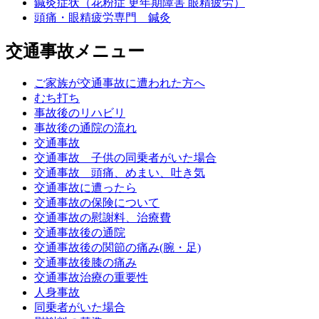
鍼灸症状（花粉症 更年期障害 眼精疲労）
頭痛・眼精疲労専門 鍼灸
交通事故メニュー
ご家族が交通事故に遭われた方へ
むち打ち
事故後のリハビリ
事故後の通院の流れ
交通事故
交通事故 子供の同乗者がいた場合
交通事故 頭痛、めまい、吐き気
交通事故に遭ったら
交通事故の保険について
交通事故の慰謝料、治療費
交通事故後の通院
交通事故後の関節の痛み(腕・足)
交通事故後膝の痛み
交通事故治療の重要性
人身事故
同乗者がいた場合