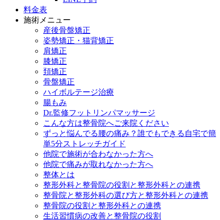
料金表
施術メニュー
産後骨盤矯正
姿勢矯正・猫背矯正
肩矯正
膝矯正
頚矯正
骨盤矯正
ハイボルテージ治療
腸もみ
Dr.監修フットリンパマッサージ
こんな方は整骨院へご来院ください
ずっと悩んでる腰の痛み？誰でもできる自宅で簡
単5分ストレッチガイド
他院で施術が合わなかった方へ
他院で痛みが取れなかった方へ
整体とは
整形外科と整骨院の役割と整形外科との連携
整骨院と整形外科の選び方と整形外科との連携
整骨院の役割と整形外科との連携
生活習慣病の改善と整骨院の役割