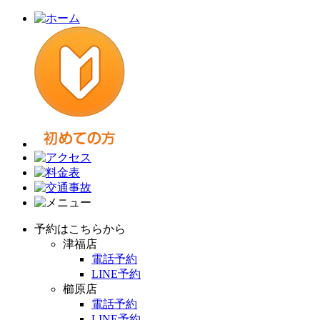
予約はこちらから
津福店
電話予約
LINE予約
櫛原店
電話予約
LINE予約