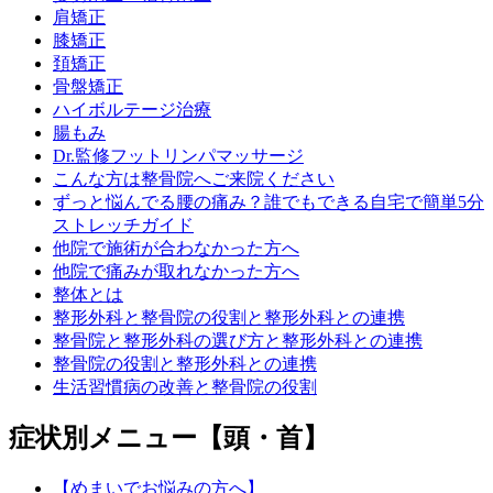
肩矯正
膝矯正
頚矯正
骨盤矯正
ハイボルテージ治療
腸もみ
Dr.監修フットリンパマッサージ
こんな方は整骨院へご来院ください
ずっと悩んでる腰の痛み？誰でもできる自宅で簡単5分
ストレッチガイド
他院で施術が合わなかった方へ
他院で痛みが取れなかった方へ
整体とは
整形外科と整骨院の役割と整形外科との連携
整骨院と整形外科の選び方と整形外科との連携
整骨院の役割と整形外科との連携
生活習慣病の改善と整骨院の役割
症状別メニュー【頭・首】
【めまいでお悩みの方へ】