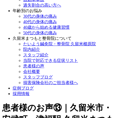
過失割合の高い方へ
年齢別のお悩み
30代の身体の痛み
40代の身体の痛み
40歳から始める健康習慣
50代の身体の痛み
久留米まつもと整骨院について
たいよう鍼灸院・整骨院 久留米櫛原院
院内紹介
スタッフ紹介
当院で対応できる症状リスト
患者様の声
会社概要
スタッフブログ
損害保険会社のご担当者様へ
症例ブログ
採用情報
患者様のお声⑬｜久留米市・