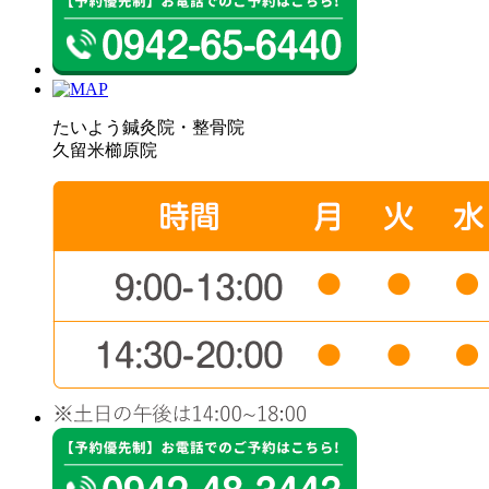
たいよう鍼灸院・整骨院
久留米櫛原院