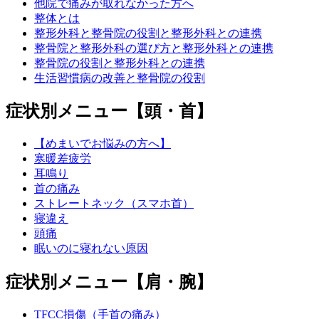
他院で痛みが取れなかった方へ
整体とは
整形外科と整骨院の役割と整形外科との連携
整骨院と整形外科の選び方と整形外科との連携
整骨院の役割と整形外科との連携
生活習慣病の改善と整骨院の役割
症状別メニュー【頭・首】
【めまいでお悩みの方へ】
寒暖差疲労
耳鳴り
首の痛み
ストレートネック（スマホ首）
寝違え
頭痛
眠いのに寝れない原因
症状別メニュー【肩・腕】
TFCC損傷（手首の痛み）