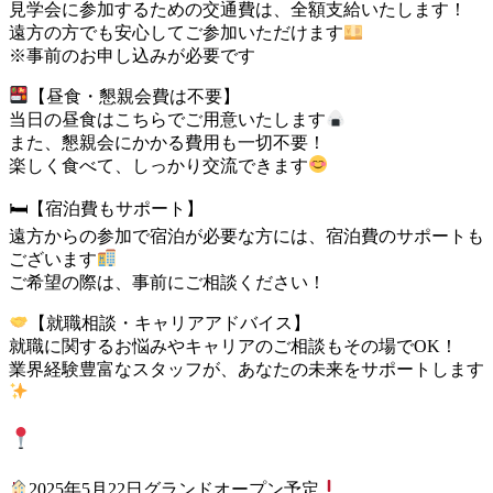
見学会に参加するための交通費は、全額支給いたします！
遠方の方でも安心してご参加いただけます
※事前のお申し込みが必要です
【昼食・懇親会費は不要】
当日の昼食はこちらでご用意いたします
また、懇親会にかかる費用も一切不要！
楽しく食べて、しっかり交流できます
🛏【宿泊費もサポート】
遠方からの参加で宿泊が必要な方には、宿泊費のサポートも
ございます
ご希望の際は、事前にご相談ください！
【就職相談・キャリアアドバイス】
就職に関するお悩みやキャリアのご相談もその場でOK！
業界経験豊富なスタッフが、あなたの未来をサポートします
見学場所
2025年5月22日グランドオープン予定