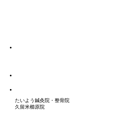
たいよう鍼灸院・整骨院
久留米櫛原院