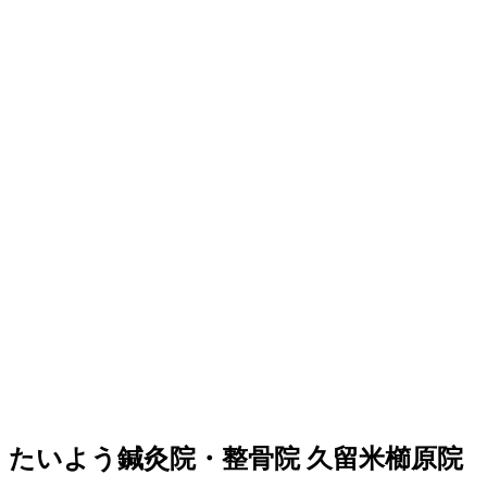
たいよう鍼灸院・整骨院 久留米櫛原院