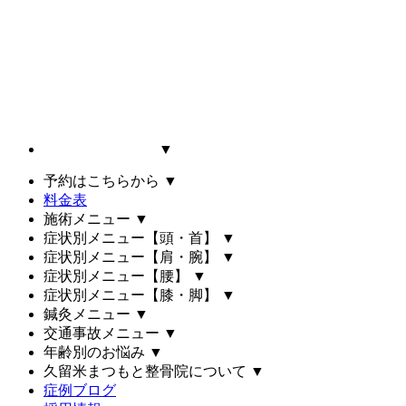
▼
予約はこちらから
▼
料金表
施術メニュー
▼
症状別メニュー【頭・首】
▼
症状別メニュー【肩・腕】
▼
症状別メニュー【腰】
▼
症状別メニュー【膝・脚】
▼
鍼灸メニュー
▼
交通事故メニュー
▼
年齢別のお悩み
▼
久留米まつもと整骨院について
▼
症例ブログ