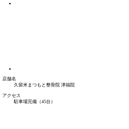
店舗名
久留米まつもと整骨院 津福院
アクセス
駐車場完備（45台）