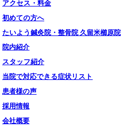
アクセス・料金
初めての方へ
たいよう鍼灸院・整骨院 久留米櫛原院
院内紹介
スタッフ紹介
当院で対応できる症状リスト
患者様の声
採用情報
会社概要