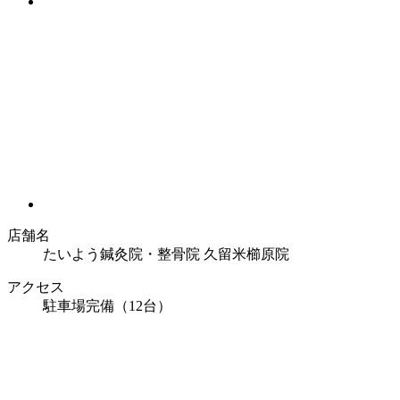
店舗名
たいよう鍼灸院・整骨院 久留米櫛原院
アクセス
駐車場完備（12台）