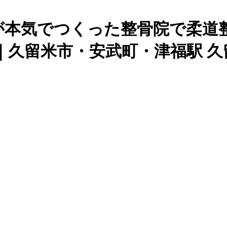
が本気でつくった整骨院で柔道
｜久留米市・安武町・津福駅 