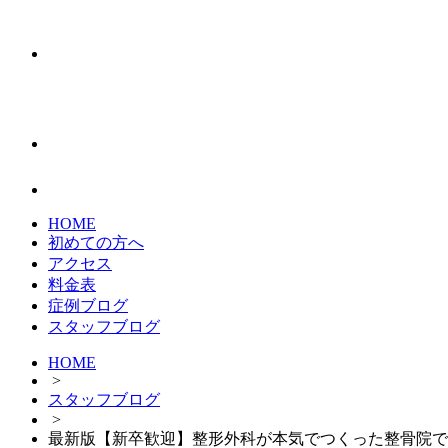
HOME
初めての方へ
アクセス
料金表
症例ブログ
スタッフブログ
HOME
>
スタッフブログ
>
最新版【新卒歓迎】整形外科が本気でつくった整骨院で