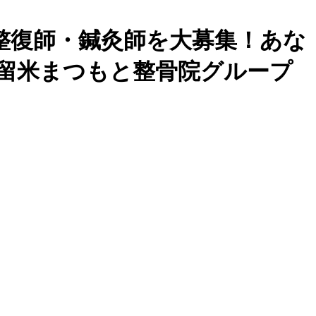
整復師・鍼灸師を大募集！あな
久留米まつもと整骨院グループ