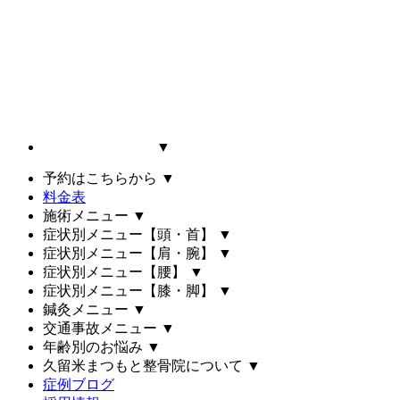
▼
予約はこちらから
▼
料金表
施術メニュー
▼
症状別メニュー【頭・首】
▼
症状別メニュー【肩・腕】
▼
症状別メニュー【腰】
▼
症状別メニュー【膝・脚】
▼
鍼灸メニュー
▼
交通事故メニュー
▼
年齢別のお悩み
▼
久留米まつもと整骨院について
▼
症例ブログ