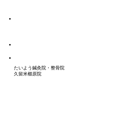
たいよう鍼灸院・整骨院
久留米櫛原院