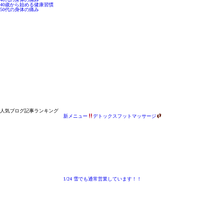
40歳から始める健康習慣
50代の身体の痛み
人気ブログ記事ランキング
新メニュー
デトックスフットマッサージ
1/24 雪でも通常営業しています！！