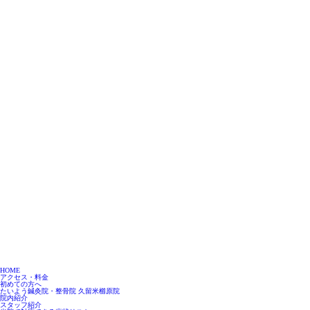
HOME
アクセス・料金
初めての方へ
たいよう鍼灸院・整骨院 久留米櫛原院
院内紹介
スタッフ紹介