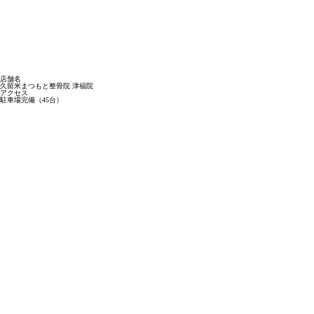
店舗名
久留米まつもと整骨院 津福院
アクセス
駐車場完備（45台）