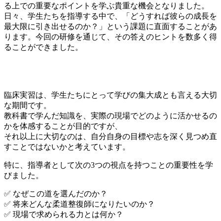
る上での重要なポイントを学ぶ貴重な機会となりました。
日々、学生たちを指導する中で、「どうすれば彼らの成長を
最大限に引き出せるのか？」という課題に直面することがあ
ります。今回の研修を通じて、その答えのヒントを数多く得
ることができました。
📚 実習生を受け入れるにあたって大切なこと
臨床実習は、学生たちにとって学びの集大成とも言える大切
な期間です。
教科書で学んだ知識を、実際の現場でどのように活かせるの
かを体感することが目的ですが、
それ以上に大切なのは、自分自身の目標や志を深く見つめ直
すことではないかと考えています。
特に、指導者として次の3つの視点を持つことの重要性を学
びました。
✅ なぜこの道を選んだのか？
✅ 将来どんな柔道整復師になりたいのか？
✅ 現場で求められる力とは何か？