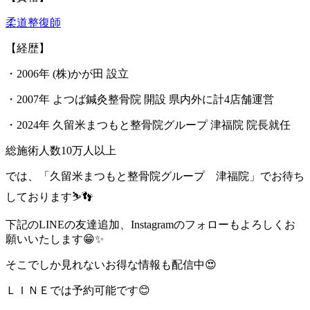
柔道整復師
【経歴】
・2006年 (株)かが田 設立
・2007年 よつば鍼灸整骨院 開設 県内外に計4店舗運営
・2024年 久留米まつもと整骨院グループ 津福院 院長就任
総施術人数10万人以上
では、「久留米まつもと整骨院グループ 津福院」でお待ち
しております⛷️👣
下記のLINEの友達追加、Instagramのフォローもよろしくお
願いいたします😁✨
そこでしか見れないお得な情報も配信中😍
ＬＩＮＥでは予約可能です😊