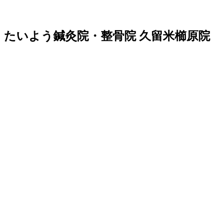
たいよう鍼灸院・整骨院 久留米櫛原院