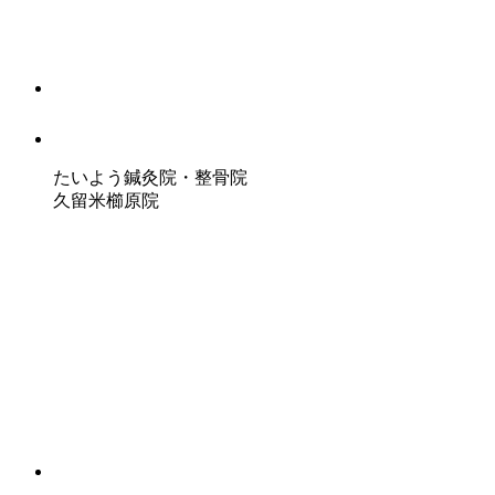
たいよう鍼灸院・整骨院
久留米櫛原院