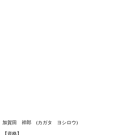
加賀田 祥郎 (カガタ ヨシロウ)
【資格】