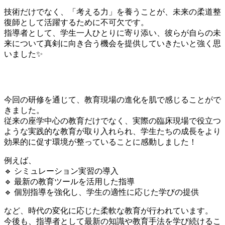
技術だけでなく、「考える力」を養うことが、未来の柔道整
復師として活躍するために不可欠です。
指導者として、学生一人ひとりに寄り添い、彼らが自らの未
来について真剣に向き合う機会を提供していきたいと強く思
いました✨
💡 教育現場の進化に驚き！
今回の研修を通じて、教育現場の進化を肌で感じることがで
きました。
従来の座学中心の教育だけでなく、実際の臨床現場で役立つ
ような実践的な教育が取り入れられ、学生たちの成長をより
効果的に促す環境が整っていることに感動しました！
例えば、
🔹 シミュレーション実習の導入
🔹 最新の教育ツールを活用した指導
🔹 個別指導を強化し、学生の適性に応じた学びの提供
など、時代の変化に応じた柔軟な教育が行われています。
今後も、指導者として最新の知識や教育手法を学び続けるこ