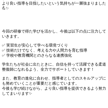
より良い指導を目指したいという気持ちが一層強まりました
💪✨
🏆 これからの取り組み
今回の研修で得た学びを活かし、今後は以下の点に注力して
いきます。
✅ 実習生が安心して学べる環境づくり
✅ 技術だけでなく、考える力や人間力を育む指導
✅ 学校や教育機関とのさらなる連携強化
学生たちが社会に出たときに、自信を持って活躍できる柔道
整復師になれるよう、全力でサポートしていきます！
また、教育の進化に合わせ、指導者としてのスキルアップに
も努めていくことが重要だと感じています。
今後も学び続けながら、より良い指導を提供できるよう努力
してまいります✨
🎥 この経験を活かし、より良い未来へ！