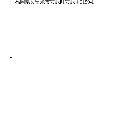
福岡県久留米市安武町安武本3159-1