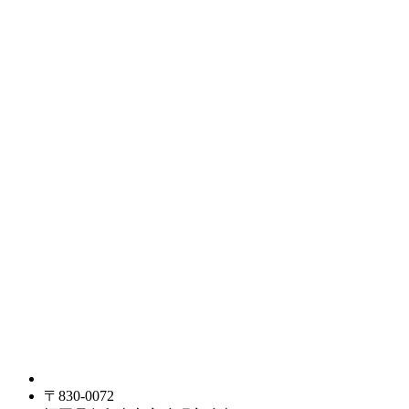
〒830-0072