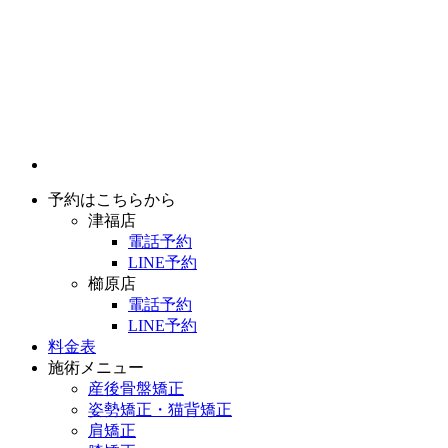
予約はこちらから
津福店
電話予約
LINE予約
櫛原店
電話予約
LINE予約
料金表
施術メニュー
産後骨盤矯正
姿勢矯正・猫背矯正
肩矯正