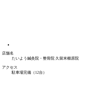
店舗名
たいよう鍼灸院・整骨院 久留米櫛原院
アクセス
駐車場完備（12台）