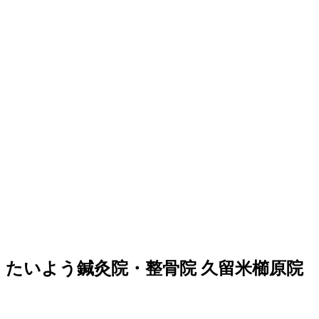
たいよう鍼灸院・整骨院 久留米櫛原院