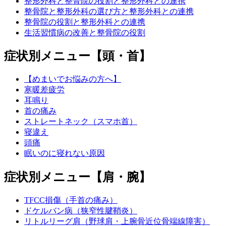
整形外科と整骨院の役割と整形外科との連携
整骨院と整形外科の選び方と整形外科との連携
整骨院の役割と整形外科との連携
生活習慣病の改善と整骨院の役割
症状別メニュー【頭・首】
【めまいでお悩みの方へ】
寒暖差疲労
耳鳴り
首の痛み
ストレートネック（スマホ首）
寝違え
頭痛
眠いのに寝れない原因
症状別メニュー【肩・腕】
TFCC損傷（手首の痛み）
ドケルバン病（狭窄性腱鞘炎）
リトルリーグ肩（野球肩・上腕骨近位骨端線障害）