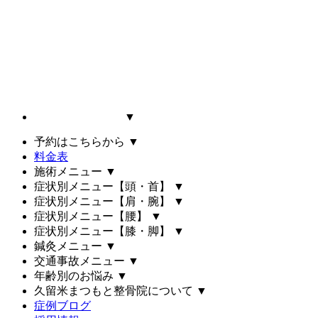
▼
予約はこちらから
▼
料金表
施術メニュー
▼
症状別メニュー【頭・首】
▼
症状別メニュー【肩・腕】
▼
症状別メニュー【腰】
▼
症状別メニュー【膝・脚】
▼
鍼灸メニュー
▼
交通事故メニュー
▼
年齢別のお悩み
▼
久留米まつもと整骨院について
▼
症例ブログ