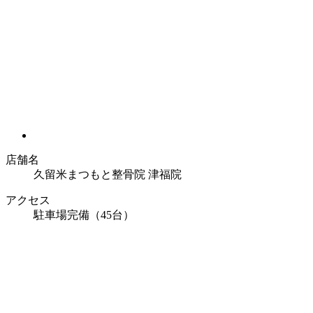
店舗名
久留米まつもと整骨院 津福院
アクセス
駐車場完備（45台）