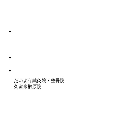
たいよう鍼灸院・整骨院
久留米櫛原院