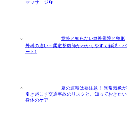
マッサージ👣
意外と知らない❗❓整骨院と整形
外科の違い～柔道整復師がわかりやすく解説～パ
ート1
夏の運転は要注意！ 異常気象が
引き起こす交通事故のリスクと、知っておきたい
身体のケア