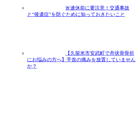
🚨連休前に要注意！交通事故
と“後遺症”を防ぐために知っておきたいこと
【久留米市安武町で舟状骨骨折
にお悩みの方へ】手首の痛みを放置していません
か？