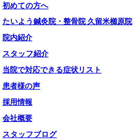
初めての方へ
たいよう鍼灸院・整骨院 久留米櫛原院
院内紹介
スタッフ紹介
当院で対応できる症状リスト
患者様の声
採用情報
会社概要
スタッフブログ