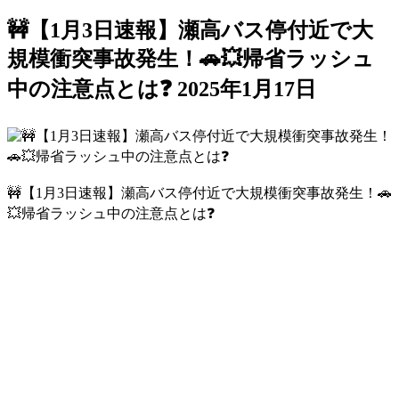
🚧【1月3日速報】瀬高バス停付近で大
規模衝突事故発生！🚗💥帰省ラッシュ
中の注意点とは❓
2025年1月17日
🚧【1月3日速報】瀬高バス停付近で大規模衝突事故発生！🚗
💥帰省ラッシュ中の注意点とは❓