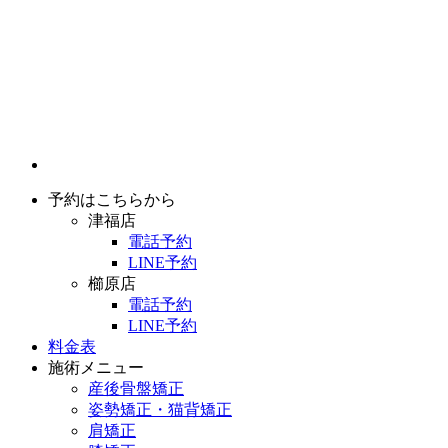
予約はこちらから
津福店
電話予約
LINE予約
櫛原店
電話予約
LINE予約
料金表
施術メニュー
産後骨盤矯正
姿勢矯正・猫背矯正
肩矯正