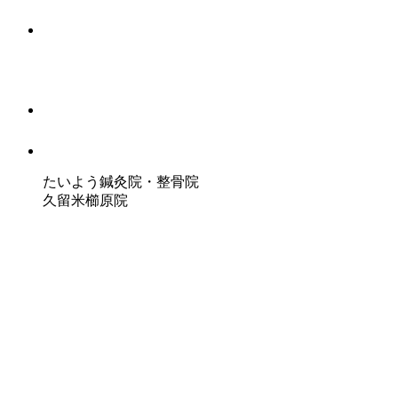
たいよう鍼灸院・整骨院
久留米櫛原院