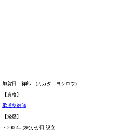
加賀田 祥郎 (カガタ ヨシロウ)
【資格】
柔道整復師
【経歴】
・2006年 (株)かが田 設立