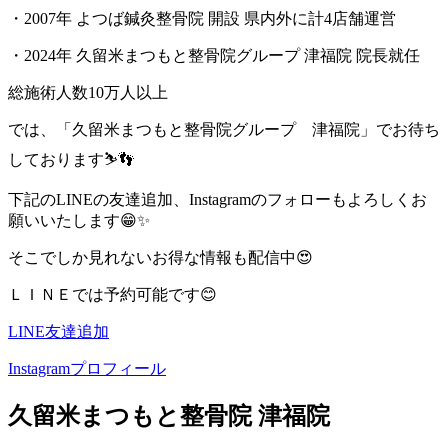
・2007年 よつば鍼灸整骨院 開設 県内外に計4店舗運営
・2024年 久留米まつもと整骨院グループ 津福院 院長就任
総施術人数10万人以上
では、「久留米まつもと整骨院グループ 津福院」でお待ち
しております⛷️👣
下記のLINEの友達追加、Instagramのフォローもよろしくお
願いいたします😁✨
そこでしか見れないお得な情報も配信中😍
ＬＩＮＥでは予約可能です😊
LINE友達追加
Instagramプロフィール
久留米まつもと整骨院 津福院