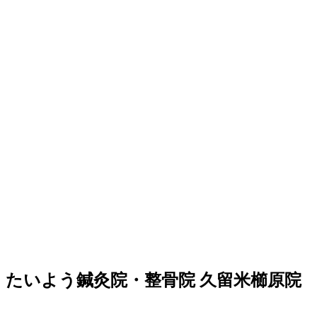
たいよう鍼灸院・整骨院 久留米櫛原院