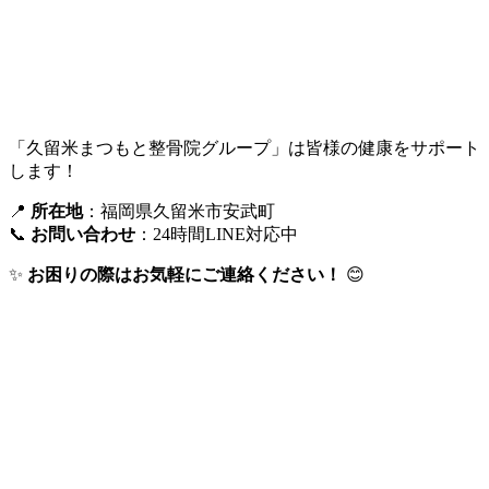
安全運転で、楽しい年末年始をお過ごしくださ
い🚗💨
「久留米まつもと整骨院グループ」は皆様の健康をサポート
します！
📍
所在地
：福岡県久留米市安武町
📞
お問い合わせ
：24時間LINE対応中
✨
お困りの際はお気軽にご連絡ください！
😊
この記事の執筆者