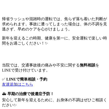
🚗 まとめ 🚗
帰省ラッシュや混雑時の運転では、焦らず落ち着いた判断が
求められます。事故に遭ってしまった場合は、体の不調を見
逃さず、早めのケアを心がけましょう。
新年を迎えるこの時期、健康を第一に、安全運転で楽しい時
間をお過ごしください！✨
📱 24時間対応の無料相談
当院では、交通事故後の痛みや不安に関する
無料相談
を
LINEで受け付けています。
✅
LINEで簡単相談・予約
友達追加はこちら
🚑
早期の治療で後遺症予防！
安心して新年を迎えるために、お身体の不調はぜひご相談く
ださい✨