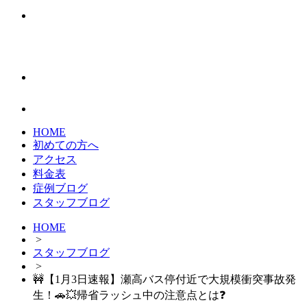
HOME
初めての方へ
アクセス
料金表
症例ブログ
スタッフブログ
HOME
>
スタッフブログ
>
🚧【1月3日速報】瀬高バス停付近で大規模衝突事故発
生！🚗💥帰省ラッシュ中の注意点とは❓