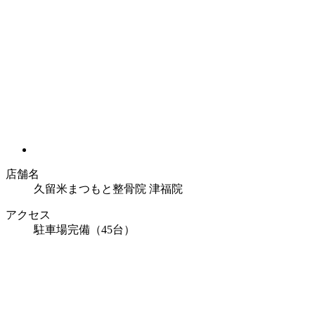
店舗名
久留米まつもと整骨院 津福院
アクセス
駐車場完備（45台）