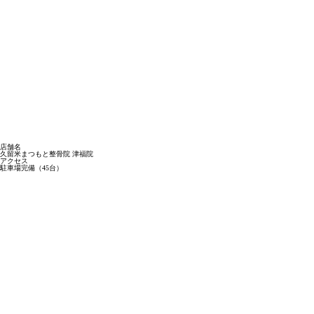
店舗名
久留米まつもと整骨院 津福院
アクセス
駐車場完備（45台）