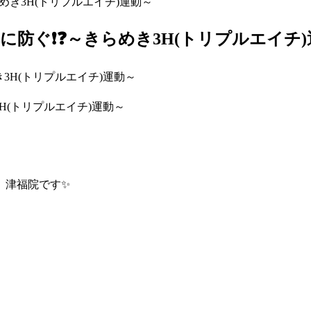
き3H(トリプルエイチ)運動～
防ぐ❗❓～きらめき3H(トリプルエイチ)
H(トリプルエイチ)運動～
 津福院です✨