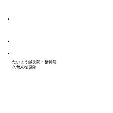
たいよう鍼灸院・整骨院
久留米櫛原院