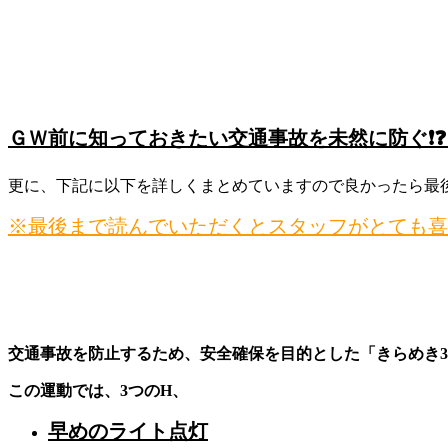
ＧＷ前に知っておきたい交通事故を未然に防ぐ❗❓
更に、下記に以下を詳しくまとめていますので良かったら最後まで
※最後まで読んでいただくとスタッフがとても喜
きらめき3H(トリプルエイチ)運動
交通事故を防止するため、安全確保を目的とした「きらめき3
この運動では、3つのH、
早めのライト点灯