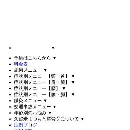
▼
予約はこちらから
▼
料金表
施術メニュー
▼
症状別メニュー【頭・首】
▼
症状別メニュー【肩・腕】
▼
症状別メニュー【腰】
▼
症状別メニュー【膝・脚】
▼
鍼灸メニュー
▼
交通事故メニュー
▼
年齢別のお悩み
▼
久留米まつもと整骨院について
▼
症例ブログ