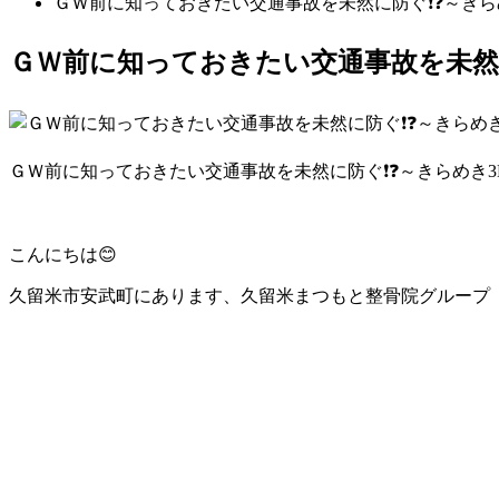
ＧＷ前に知っておきたい交通事故を未然に防ぐ❗❓～きらめ
ＧＷ前に知っておきたい交通事故を未然に
ＧＷ前に知っておきたい交通事故を未然に防ぐ❗❓～きらめき3
こんにちは😊
久留米市安武町にあります、久留米まつもと整骨院グループ