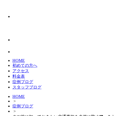
HOME
初めての方へ
アクセス
料金表
症例ブログ
スタッフブログ
HOME
>
症例ブログ
>