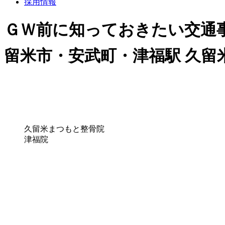
採用情報
ＧＷ前に知っておきたい交通事
留米市・安武町・津福駅 久留
久留米まつもと整骨院
津福院